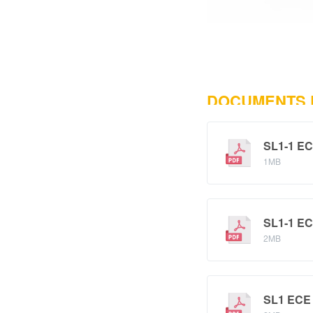
DOCUMENTS
SL1-1 EC
1MB
SL1-1 EC
2MB
SL1 ECE 